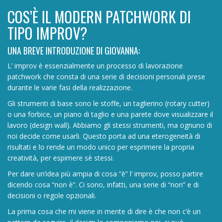
COS’È IL MODERN PATCHWORK DI
TIPO IMPROV?
UNA BREVE INTRODUZIONE DI GIOVANNA:
L’ improv è essenzialmente un processo di lavorazione
patchwork che consta di una serie di decisioni personali prese
durante le varie fasi della realizzazione.
Gli strumenti di base sono le stoffe, un taglierino (rotary cutter)
o una forbice, un piano di taglio e una parete dove visualizzare il
lavoro (design wall). Abbiamo gli stessi strumenti, ma ognuno di
noi decide come usarli. Questo porta ad una eterogeneità di
risultati e lo rende un modo unico per esprimere la propria
creatività, per espimere sè stessi.
Per dare un’idea più ampia di cosa “è” l’ improv, posso partire
dicendo cosa “non è”. Ci sono, infatti, una serie di “non” e di
decisioni o regole opzionali.
La prima cosa che mi viene in mente di dire è che non c’è un