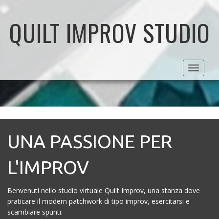
QUILT IMPROV STUDIO
Toggle
navigat
UNA PASSIONE PER
L'IMPROV
Benvenuti nello studio virtuale Quilt Improv, una stanza dove
praticare il modern patchwork di tipo improv, esercitarsi e
scambiare spunti.